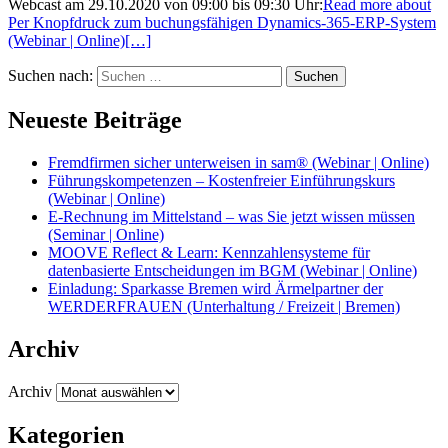
Webcast am 29.10.2020 von 09:00 bis 09:30 Uhr:
Read more about
Per Knopfdruck zum buchungsfähigen Dynamics-365-ERP-System
(Webinar | Online)
[…]
Suchen nach:
Neueste Beiträge
Fremdfirmen sicher unterweisen in sam® (Webinar | Online)
Führungskompetenzen – Kostenfreier Einführungskurs
(Webinar | Online)
E-Rechnung im Mittelstand – was Sie jetzt wissen müssen
(Seminar | Online)
MOOVE Reflect & Learn: Kennzahlensysteme für
datenbasierte Entscheidungen im BGM (Webinar | Online)
Einladung: Sparkasse Bremen wird Ärmelpartner der
WERDERFRAUEN (Unterhaltung / Freizeit | Bremen)
Archiv
Archiv
Kategorien