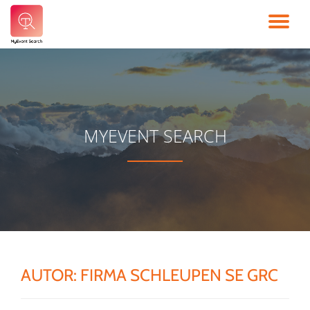
TO
Skip
to
NA
content
MYEVENT SEARCH
AUTOR:
FIRMA SCHLEUPEN SE GRC