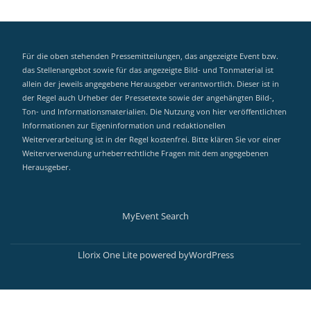
Für die oben stehenden Pressemitteilungen, das angezeigte Event bzw.
das Stellenangebot sowie für das angezeigte Bild- und Tonmaterial ist
allein der jeweils angegebene Herausgeber verantwortlich. Dieser ist in
der Regel auch Urheber der Pressetexte sowie der angehängten Bild-,
Ton- und Informationsmaterialien. Die Nutzung von hier veröffentlichten
Informationen zur Eigeninformation und redaktionellen
Weiterverarbeitung ist in der Regel kostenfrei. Bitte klären Sie vor einer
Weiterverwendung urheberrechtliche Fragen mit dem angegebenen
Herausgeber.
MyEvent Search
Secondary
Menu
Llorix One Lite
powered by
WordPress