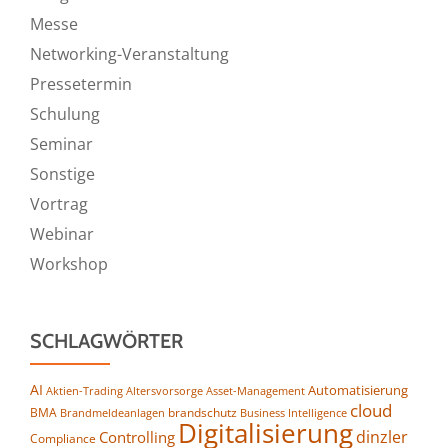
Messe
Networking-Veranstaltung
Pressetermin
Schulung
Seminar
Sonstige
Vortrag
Webinar
Workshop
SCHLAGWÖRTER
AI
Automatisierung
Altersvorsorge
Asset-Management
Aktien-Trading
cloud
BMA
brandschutz
Business Intelligence
Brandmeldeanlagen
Digitalisierung
dinzler
Controlling
Compliance