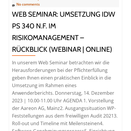
Breakfast
No comments
(Networking
WEB SEMINAR: UMSETZUNG IDW
|
PS 340 N.F. IM
Mannheim)
RISIKOMANAGEMENT –
RÜCKBLICK (WEBINAR | ONLINE)
In unserem Web Seminar betrachten wir die
Herausforderungen bei der Pflichterfüllung
geben Ihnen einen praktischen Einblick in die
Umsetzung im Rahmen eines
Anwenderberichts. Donnerstag, 14. Dezember
2023 | 10.00-11.00 Uhr AGENDA 1. Vorstellung
der Aareon AG, Mainz2. Ausgangssituation WP-
Feststellungen aus dem freiwilligen Audit 20213.
Roll-out und Timeline mit Meilensteinen4.