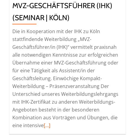
MVZ-GESCHÄFTSFÜHRER (IHK)
Online
(SEMINAR | KÖLN)
Die in Kooperation mit der IHK zu Köln
stattfindende Weiterbildung „MVZ-
Geschäftsführer/in (IHK)“ vermittelt praxisnah
alle notwendigen Kenntnisse zur erfolgreichen
Übernahme einer MVZ-Geschäftsführung oder
für eine Tätigkeit als Assistent/in der
Geschäftsleitung. Einwöchige Kompakt-
Weiterbildung – Präsenzveranstaltung Der
Unterschied unseres Weiterbildungslehrgangs
mit IHK-Zertifikat zu anderen Weiterbildungs-
Angeboten besteht in der besonderen
Kombination aus Vorträgen und Übungen, die
Read
eine intensive
[…]
more