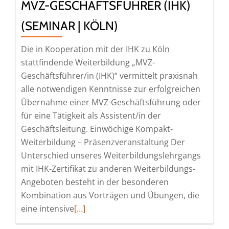
MVZ-GESCHÄFTSFÜHRER (IHK)
|
Köln)
(SEMINAR | KÖLN)
Die in Kooperation mit der IHK zu Köln
stattfindende Weiterbildung „MVZ-
Geschäftsführer/in (IHK)“ vermittelt praxisnah
alle notwendigen Kenntnisse zur erfolgreichen
Übernahme einer MVZ-Geschäftsführung oder
für eine Tätigkeit als Assistent/in der
Geschäftsleitung. Einwöchige Kompakt-
Weiterbildung – Präsenzveranstaltung Der
Unterschied unseres Weiterbildungslehrgangs
mit IHK-Zertifikat zu anderen Weiterbildungs-
Angeboten besteht in der besonderen
Kombination aus Vorträgen und Übungen, die
Read
eine intensive
[…]
more