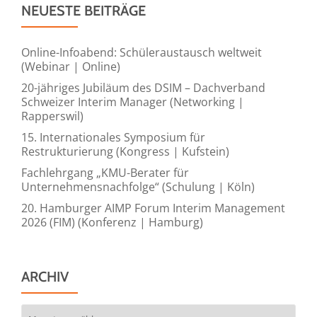
NEUESTE BEITRÄGE
ETF
(Webinar
|
Online-Infoabend: Schüleraustausch weltweit
(Webinar | Online)
Online)
20-jähriges Jubiläum des DSIM – Dachverband
Schweizer Interim Manager (Networking |
Rapperswil)
15. Internationales Symposium für
Restrukturierung (Kongress | Kufstein)
Fachlehrgang „KMU-Berater für
Unternehmensnachfolge“ (Schulung | Köln)
20. Hamburger AIMP Forum Interim Management
2026 (FIM) (Konferenz | Hamburg)
ARCHIV
Archiv