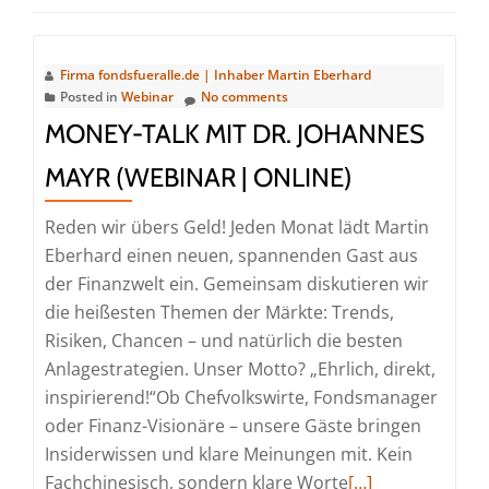
Firma fondsfueralle.de | Inhaber Martin Eberhard
Posted in
Webinar
No comments
MONEY-TALK MIT DR. JOHANNES
MAYR (WEBINAR | ONLINE)
Reden wir übers Geld! Jeden Monat lädt Martin
Eberhard einen neuen, spannenden Gast aus
der Finanzwelt ein. Gemeinsam diskutieren wir
die heißesten Themen der Märkte: Trends,
Risiken, Chancen – und natürlich die besten
Anlagestrategien. Unser Motto? „Ehrlich, direkt,
inspirierend!“Ob Chefvolkswirte, Fondsmanager
oder Finanz-Visionäre – unsere Gäste bringen
Insiderwissen und klare Meinungen mit. Kein
Read
Fachchinesisch, sondern klare Worte
[…]