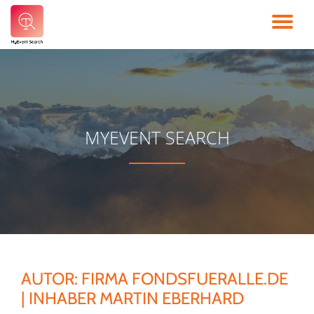
TO
Skip
to
NA
content
MYEVENT SEARCH
AUTOR:
FIRMA FONDSFUERALLE.DE
| INHABER MARTIN EBERHARD