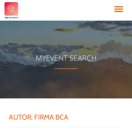
TO
Skip
to
NA
content
MYEVENT SEARCH
AUTOR:
FIRMA BCA