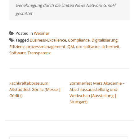
Genehmigung durch die United News Network GmbH
gestattet
Posted in
Webinar
Tagged
Business-Excellence
,
Compliance
,
Digitalisierung
,
Effizienz
,
prozessmanagement
,
QM
,
qm-software
,
sicherheit
,
Software
,
Transparenz
BEITRAGSNAVIGATION
Fachkräftebörse zum
Sommerfest Merz Akademie –
Altstadtfest Görlitz (Messe |
Abschlussausstellung und
Görlitz)
Werkschau (Ausstellung |
Stuttgart)