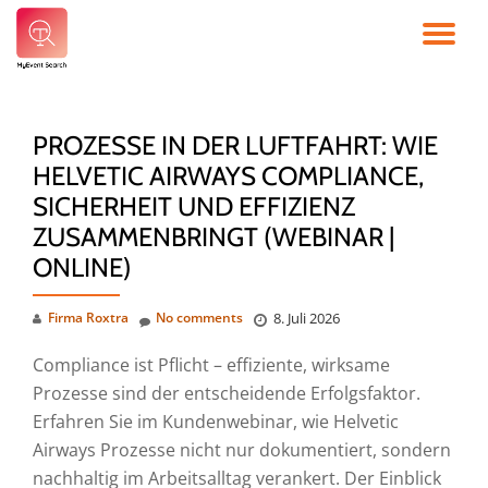
TO
Skip
to
NA
content
PROZESSE IN DER LUFTFAHRT: WIE
HELVETIC AIRWAYS COMPLIANCE,
SICHERHEIT UND EFFIZIENZ
ZUSAMMENBRINGT (WEBINAR |
ONLINE)
Firma Roxtra
No comments
8. Juli 2026
Compliance ist Pflicht – effiziente, wirksame
Prozesse sind der entscheidende Erfolgsfaktor.
Erfahren Sie im Kundenwebinar, wie Helvetic
Airways Prozesse nicht nur dokumentiert, sondern
nachhaltig im Arbeitsalltag verankert. Der Einblick