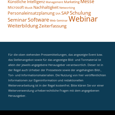
Messe
Künstliche Intelligenz
Marketing
Management
Nachhaltigkeit
Microsoft
Networking
Musik
Schulung
SAP
Personaleinsatzplanung
SAA
Webinar
Seminar
Software
Web-Seminar
Weiterbildung
Zeiterfassung
Für die oben stehenden Pressemitteilungen, das angezeigte Event bzw.
das Stellenangebot sowie für das angezeigte Bild- und Tonmaterial ist
allein der jeweils angegebene Herausgeber verantwortlich. Dieser ist in
der Regel auch Urheber der Pressetexte sowie der angehängten Bild-,
Ton- und Informationsmaterialien. Die Nutzung von hier veröffentlichten
Informationen zur Eigeninformation und redaktionellen
Weiterverarbeitung ist in der Regel kostenfrei. Bitte klären Sie vor einer
Weiterverwendung urheberrechtliche Fragen mit dem angegebenen
Herausgeber.
MyEvent Search