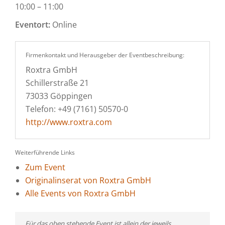
10:00 – 11:00
Eventort:
Online
Firmenkontakt und Herausgeber der Eventbeschreibung:
Roxtra GmbH
Schillerstraße 21
73033 Göppingen
Telefon: +49 (7161) 50570-0
http://www.roxtra.com
Weiterführende Links
Zum Event
Originalinserat von Roxtra GmbH
Alle Events von Roxtra GmbH
Für das oben stehende Event ist allein der jeweils