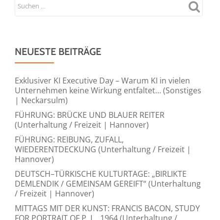
NEUESTE BEITRÄGE
Exklusiver KI Executive Day – Warum KI in vielen
Unternehmen keine Wirkung entfaltet… (Sonstiges
| Neckarsulm)
FÜHRUNG: BRÜCKE UND BLAUER REITER
(Unterhaltung / Freizeit | Hannover)
FÜHRUNG: REIBUNG, ZUFALL,
WIEDERENTDECKUNG (Unterhaltung / Freizeit |
Hannover)
DEUTSCH–TÜRKISCHE KULTURTAGE: „BIRLIKTE
DEMLENDIK / GEMEINSAM GEREIFT“ (Unterhaltung
/ Freizeit | Hannover)
MITTAGS MIT DER KUNST: FRANCIS BACON, STUDY
FOR PORTRAIT OF P. L., 1964 (Unterhaltung /