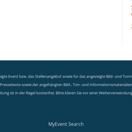
gte Event bzw. das Stellenangebot sowie für das angezeigte Bild- und Tonma
er Pressetexte sowie der angehängten Bild-, Ton- und Informationsmaterialie
tung ist in der Regel kostenfrei. Bitte klären Sie vor einer Weiterverwen
MyEvent Search