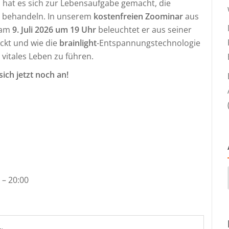
t, hat es sich zur Lebensaufgabe gemacht, die
u behandeln. In unserem
kostenfreien Zoominar
aus
am
9. Juli 2026 um 19 Uhr
beleuchtet er aus seiner
ckt und wie die
brainlight
-Entspannungstechnologie
vitales Leben zu führen.
ich jetzt noch an!
 – 20:00