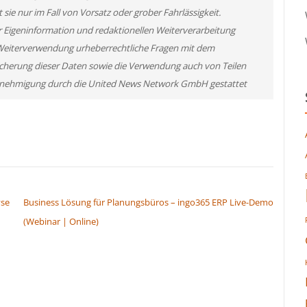
ie nur im Fall von Vorsatz oder grober Fahrlässigkeit.
r Eigeninformation und redaktionellen Weiterverarbeitung
ner Weiterverwendung urheberrechtliche Fragen mit dem
cherung dieser Daten sowie die Verwendung auch von Teilen
 Genehmigung durch die United News Network GmbH gestattet
yse
Business Lösung für Planungsbüros – ingo365 ERP Live-Demo
(Webinar | Online)