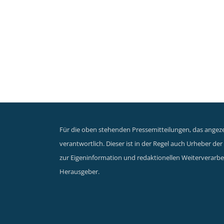
Für die oben stehenden Pressemitteilungen, das angezei
verantwortlich. Dieser ist in der Regel auch Urheber d
zur Eigeninformation und redaktionellen Weiterverarbei
Herausgeber.