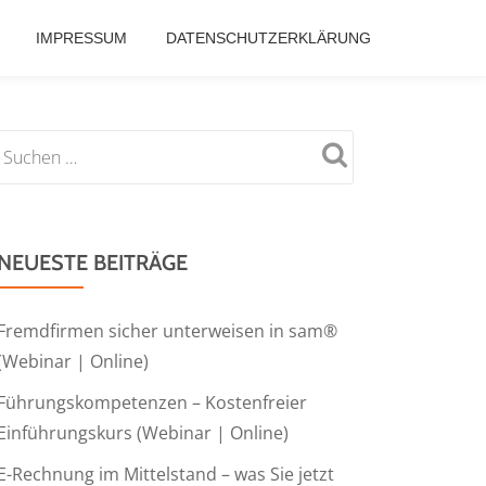
IMPRESSUM
DATENSCHUTZERKLÄRUNG
NEUESTE BEITRÄGE
Fremdfirmen sicher unterweisen in sam®
(Webinar | Online)
Führungskompetenzen – Kostenfreier
Einführungskurs (Webinar | Online)
E-Rechnung im Mittelstand – was Sie jetzt