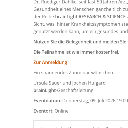
Dr. Ruediger Dahlke, seit fast 50 Jahren Arz
Gesundheit eines Menschen ganzheitlich z
der Reihe
brainLight RESEARCH & SCIENCE
Sicht, was hinter Krankheitssymptomen ste
genutzt werden kann, um ein gesundes und 
Nutzen Sie die Gelegenheit und melden Sie s
Die Teilnahme ist wie immer kostenfrei.
Zur Anmeldung
Ein spannendes Zoominar wünschen
Ursula Sauer und Jochen Hufgard
brainLight
-Geschäftsleitung
Eventdatum:
Donnerstag, 09. Juli 2026 19:00
Eventort:
Online