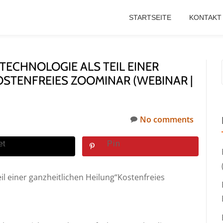
STARTSEITE
KONTAKT
ECHNOLOGIE ALS TEIL EINER
OSTENFREIES ZOOMINAR (WEBINAR |
No comments
et
Pin
l einer ganzheitlichen Heilung“Kostenfreies