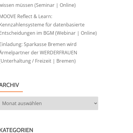
wissen müssen (Seminar | Online)
MOOVE Reflect & Learn:
Kennzahlensysteme für datenbasierte
Entscheidungen im BGM (Webinar | Online)
Einladung: Sparkasse Bremen wird
Ärmelpartner der WERDERFRAUEN
(Unterhaltung / Freizeit | Bremen)
ARCHIV
Archiv
KATEGORIEN