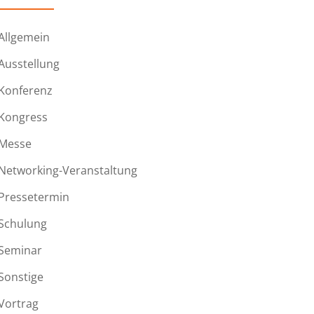
Allgemein
Ausstellung
Konferenz
Kongress
Messe
Networking-Veranstaltung
Pressetermin
Schulung
Seminar
Sonstige
Vortrag