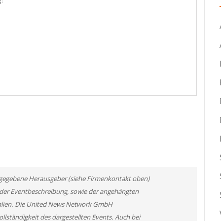
:
 angegebene Herausgeber (siehe Firmenkontakt oben)
er der Eventbeschreibung, sowie der angehängten
rialien. Die United News Network GmbH
llständigkeit des dargestellten Events. Auch bei