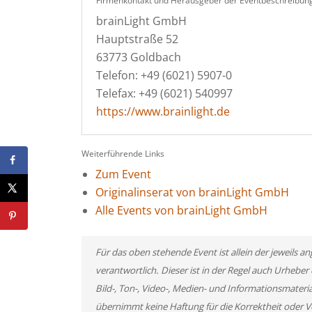
Firmenkontakt und Herausgeber der Eventbeschreibung
brainLight GmbH
Hauptstraße 52
63773 Goldbach
Telefon: +49 (6021) 5907-0
Telefax: +49 (6021) 540997
https://www.brainlight.de
Weiterführende Links
Zum Event
Originalinserat von brainLight GmbH
Alle Events von brainLight GmbH
Für das oben stehende Event ist allein der jeweils
verantwortlich. Dieser ist in der Regel auch Urheb
Bild-, Ton-, Video-, Medien- und Informationsmate
übernimmt keine Haftung für die Korrektheit oder Vo