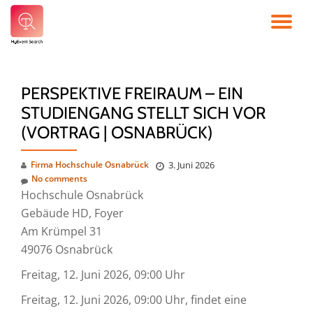
TO
Skip
to
NA
content
PERSPEKTIVE FREIRAUM – EIN
STUDIENGANG STELLT SICH VOR
(VORTRAG | OSNABRÜCK)
Firma Hochschule Osnabrück
3. Juni 2026
No comments
Hochschule Osnabrück
Gebäude HD, Foyer
Am Krümpel 31
49076 Osnabrück
Freitag, 12. Juni 2026, 09:00 Uhr
Freitag, 12. Juni 2026, 09:00 Uhr, findet eine