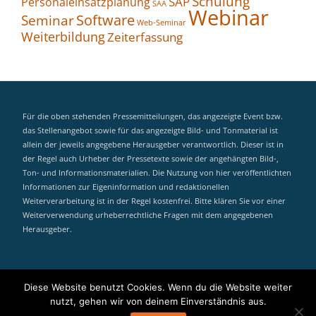
Schulung
SAP
Personaleinsatzplanung
SAA
Webinar
Seminar
Software
Web-Seminar
Weiterbildung
Zeiterfassung
Für die oben stehenden Pressemitteilungen, das angezeigte Event bzw.
das Stellenangebot sowie für das angezeigte Bild- und Tonmaterial ist
allein der jeweils angegebene Herausgeber verantwortlich. Dieser ist in
der Regel auch Urheber der Pressetexte sowie der angehängten Bild-,
Ton- und Informationsmaterialien. Die Nutzung von hier veröffentlichten
Informationen zur Eigeninformation und redaktionellen
Weiterverarbeitung ist in der Regel kostenfrei. Bitte klären Sie vor einer
Weiterverwendung urheberrechtliche Fragen mit dem angegebenen
Herausgeber.
MyEvent Search
Diese Website benutzt Cookies. Wenn du die Website weiter
Secondary
nutzt, gehen wir von deinem Einverständnis aus.