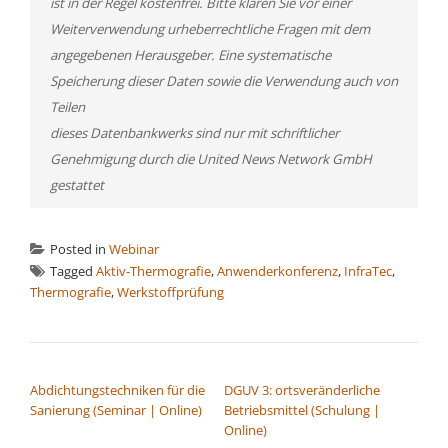
ist in der Regel kostenfrei. Bitte klären Sie vor einer
Weiterverwendung urheberrechtliche Fragen mit dem
angegebenen Herausgeber. Eine systematische
Speicherung dieser Daten sowie die Verwendung auch von
Teilen
dieses Datenbankwerks sind nur mit schriftlicher
Genehmigung durch die United News Network GmbH
gestattet
Posted in
Webinar
Tagged
Aktiv-Thermografie
,
Anwenderkonferenz
,
InfraTec
,
Thermografie
,
Werkstoffprüfung
BEITRAGSNAVIGATION
Abdichtungstechniken für die
DGUV 3: ortsveränderliche
Sanierung (Seminar | Online)
Betriebsmittel (Schulung |
Online)