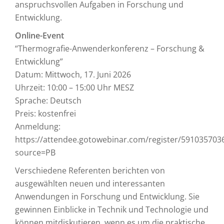
anspruchsvollen Aufgaben in Forschung und
Entwicklung.
Online-Event
“Thermografie-Anwenderkonferenz – Forschung &
Entwicklung”
Datum: Mittwoch, 17. Juni 2026
Uhrzeit: 10:00 – 15:00 Uhr MESZ
Sprache: Deutsch
Preis: kostenfrei
Anmeldung:
https://attendee.gotowebinar.com/register/59103570
source=PB
Verschiedene Referenten berichten von
ausgewählten neuen und interessanten
Anwendungen in Forschung und Entwicklung. Sie
gewinnen Einblicke in Technik und Technologie und
können mitdiskutieren, wenn es um die praktische