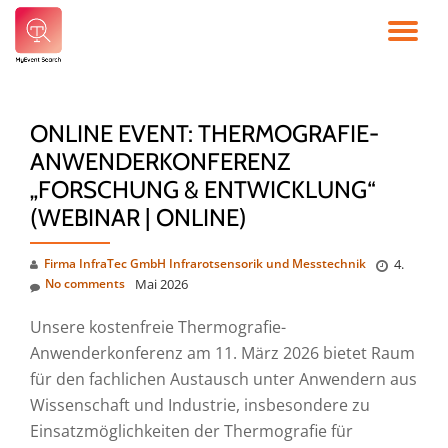
TO
Skip
to
NA
content
ONLINE EVENT: THERMOGRAFIE-
ANWENDERKONFERENZ
„FORSCHUNG & ENTWICKLUNG“
(WEBINAR | ONLINE)
Firma InfraTec GmbH Infrarotsensorik und Messtechnik
4.
No comments
Mai 2026
Unsere kostenfreie Thermografie-
Anwenderkonferenz am 11. März 2026 bietet Raum
für den fachlichen Austausch unter Anwendern aus
Wissenschaft und Industrie, insbesondere zu
Einsatzmöglichkeiten der Thermografie für