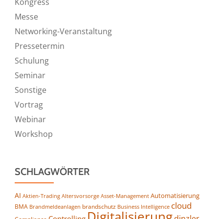
Kongress
Messe
Networking-Veranstaltung
Pressetermin
Schulung
Seminar
Sonstige
Vortrag
Webinar
Workshop
SCHLAGWÖRTER
AI
Automatisierung
Altersvorsorge
Asset-Management
Aktien-Trading
cloud
BMA
brandschutz
Business Intelligence
Brandmeldeanlagen
Digitalisierung
dinzler
Controlling