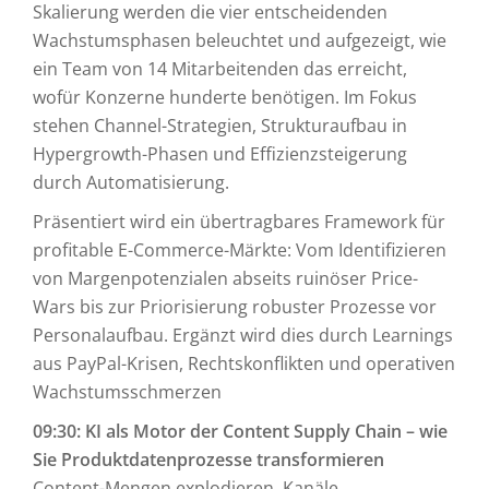
Skalierung werden die vier entscheidenden
Wachstumsphasen beleuchtet und aufgezeigt, wie
ein Team von 14 Mitarbeitenden das erreicht,
wofür Konzerne hunderte benötigen. Im Fokus
stehen Channel-Strategien, Strukturaufbau in
Hypergrowth-Phasen und Effizienzsteigerung
durch Automatisierung.
Präsentiert wird ein übertragbares Framework für
profitable E-Commerce-Märkte: Vom Identifizieren
von Margenpotenzialen abseits ruinöser Price-
Wars bis zur Priorisierung robuster Prozesse vor
Personalaufbau. Ergänzt wird dies durch Learnings
aus PayPal-Krisen, Rechtskonflikten und operativen
Wachstumsschmerzen
09:30: KI als Motor der Content Supply Chain – wie
Sie Produktdatenprozesse transformieren
Content-Mengen explodieren, Kanäle