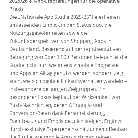
2025/26 & App-Empfehlungen für die operative
Praxis
Die „Nationale App Studie 2025/26“ liefert einen
umfassenden Einblick in den Status quo, die
Nutzungsgewohnheiten sowie die
Zukunftsperspektiven von Shopping Apps in
Deutschland. Basierend auf der repräsentativen
Befragung von über 1.500 Personen beleuchtet die
Studie nicht nur, wie intensiv mobile Endgeräte
und Apps im Alltag genutzt werden, sondern zeigt
auch, wie sich digitale Einkaufsverhalten wandeln –
insbesondere bei jungen Zielgruppen. Ein
besonderer Fokus liegt auf der Wirksamkeit von
Push-Nachrichten, deren Öffnungs- und
Conversion-Raten dank Personalisierung,
Eventbezug und Emojis deutlich steigen. Ergänzt
durch exklusive Experteneinschätzungen offenbart
die Studie, wie mobile Apps sich vom reinen