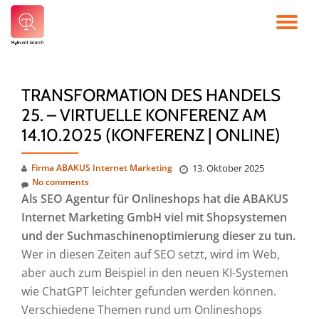
TO
Skip
to
NA
content
TRANSFORMATION DES HANDELS
25. – VIRTUELLE KONFERENZ AM
14.10.2025 (KONFERENZ | ONLINE)
Firma ABAKUS Internet Marketing
13. Oktober 2025
No comments
Als SEO Agentur für Onlineshops hat die ABAKUS
Internet Marketing GmbH viel mit Shopsystemen
und der Suchmaschinenoptimierung dieser zu tun.
Wer in diesen Zeiten auf SEO setzt, wird im Web,
aber auch zum Beispiel in den neuen KI-Systemen
wie ChatGPT leichter gefunden werden können.
Verschiedene Themen rund um Onlineshops