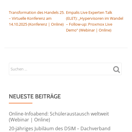
BEITRAGSNAVIGATION
Transformation des Handels 25.
Empalis Live Experten Talk
– Virtuelle Konferenz am
(ELET): „Hypervisoren im Wandel
14.10.2025 (Konferenz | Online)
– Follow-up: Proxmox Live
Demo“ (Webinar | Online)
NEUESTE BEITRÄGE
Online-Infoabend: Schüleraustausch weltweit
(Webinar | Online)
20-jähriges Jubiläum des DSIM – Dachverband