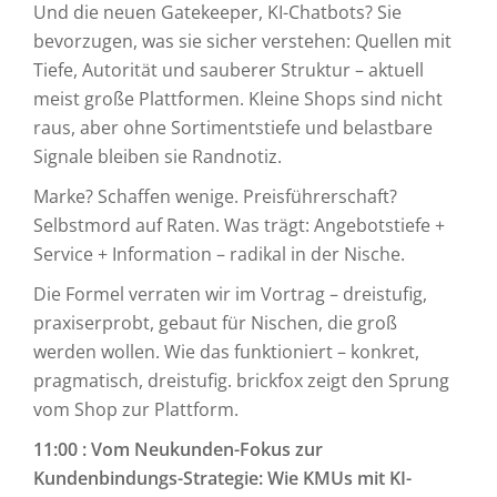
Und die neuen Gatekeeper, KI-Chatbots? Sie
bevorzugen, was sie sicher verstehen: Quellen mit
Tiefe, Autorität und sauberer Struktur – aktuell
meist große Plattformen. Kleine Shops sind nicht
raus, aber ohne Sortimentstiefe und belastbare
Signale bleiben sie Randnotiz.
Marke? Schaffen wenige. Preisführerschaft?
Selbstmord auf Raten. Was trägt: Angebotstiefe +
Service + Information – radikal in der Nische.
Die Formel verraten wir im Vortrag – dreistufig,
praxiserprobt, gebaut für Nischen, die groß
werden wollen. Wie das funktioniert – konkret,
pragmatisch, dreistufig. brickfox zeigt den Sprung
vom Shop zur Plattform.
11:00 : Vom Neukunden-Fokus zur
Kundenbindungs-Strategie: Wie KMUs mit KI-