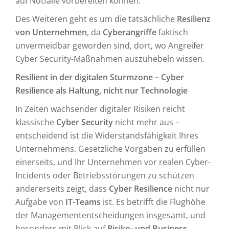
auf Notfälle vorbereiten können.
Des Weiteren geht es um die tatsächliche
Resilienz
von Unternehmen
, da
Cyberangriffe
faktisch
unvermeidbar geworden sind, dort, wo Angreifer
Cyber Security-Maßnahmen auszuhebeln wissen.
Resilient in der digitalen Sturmzone – Cyber
Resilience als Haltung, nicht nur Technologie
In Zeiten wachsender digitaler Risiken reicht
klassische
Cyber Security
nicht mehr aus –
entscheidend ist die Widerstandsfähigkeit Ihres
Unternehmens. Gesetzliche Vorgaben zu erfüllen
einerseits, und Ihr Unternehmen vor realen Cyber-
Incidents oder Betriebsstörungen zu schützen
andererseits zeigt, dass
Cyber Resilience
nicht nur
Aufgabe von
IT-Teams
ist. Es betrifft die Flughöhe
der Managemententscheidungen insgesamt, und
besonders mit Blick auf
Risiko- und Business