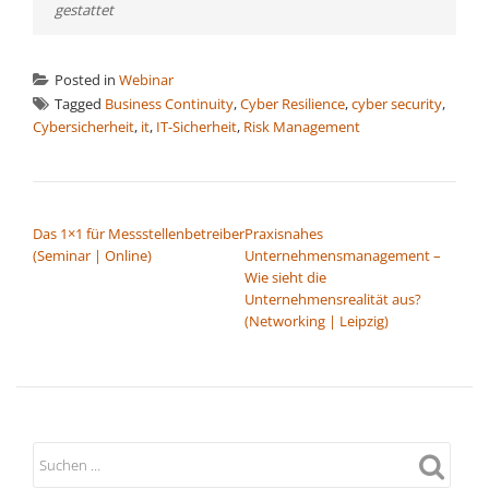
gestattet
Posted in
Webinar
Tagged
Business Continuity
,
Cyber Resilience
,
cyber security
,
Cybersicherheit
,
it
,
IT-Sicherheit
,
Risk Management
BEITRAGSNAVIGATION
Das 1×1 für Messstellenbetreiber
Praxisnahes
(Seminar | Online)
Unternehmensmanagement –
Wie sieht die
Unternehmensrealität aus?
(Networking | Leipzig)