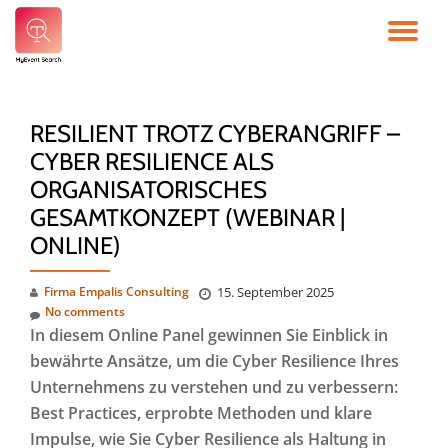
TO
Skip
to
NA
content
RESILIENT TROTZ CYBERANGRIFF –
CYBER RESILIENCE ALS
ORGANISATORISCHES
GESAMTKONZEPT (WEBINAR |
ONLINE)
Firma Empalis Consulting
15. September 2025
No comments
In diesem Online Panel gewinnen Sie Einblick in
bewährte Ansätze, um die Cyber Resilience Ihres
Unternehmens zu verstehen und zu verbessern:
Best Practices, erprobte Methoden und klare
Impulse, wie Sie Cyber Resilience als Haltung in