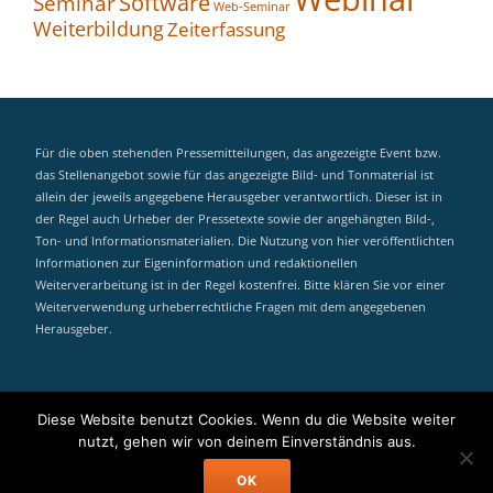
Seminar
Software
Web-Seminar
Weiterbildung
Zeiterfassung
Für die oben stehenden Pressemitteilungen, das angezeigte Event bzw.
das Stellenangebot sowie für das angezeigte Bild- und Tonmaterial ist
allein der jeweils angegebene Herausgeber verantwortlich. Dieser ist in
der Regel auch Urheber der Pressetexte sowie der angehängten Bild-,
Ton- und Informationsmaterialien. Die Nutzung von hier veröffentlichten
Informationen zur Eigeninformation und redaktionellen
Weiterverarbeitung ist in der Regel kostenfrei. Bitte klären Sie vor einer
Weiterverwendung urheberrechtliche Fragen mit dem angegebenen
Herausgeber.
MyEvent Search
Diese Website benutzt Cookies. Wenn du die Website weiter
Secondary
nutzt, gehen wir von deinem Einverständnis aus.
Menu
Llorix One Lite
powered by
WordPress
OK