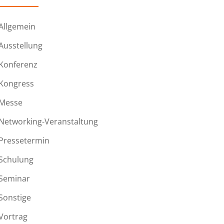
Allgemein
Ausstellung
Konferenz
Kongress
Messe
Networking-Veranstaltung
Pressetermin
Schulung
Seminar
Sonstige
Vortrag