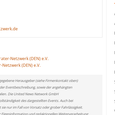
tzwerk.de
rater-Netzwerk (DEN) e.V.
r-Netzwerk (DEN) e.V.
 angegebene Herausgeber (siehe Firmenkontakt oben)
er der Eventbeschreibung, sowie der angehängten
rialien. Die United News Network GmbH
llständigkeit des dargestellten Events. Auch bei
ie nur im Fall von Vorsatz oder grober Fahrlässigkeit.
r Eigeninformation und redaktionellen Weiterverarbeitung