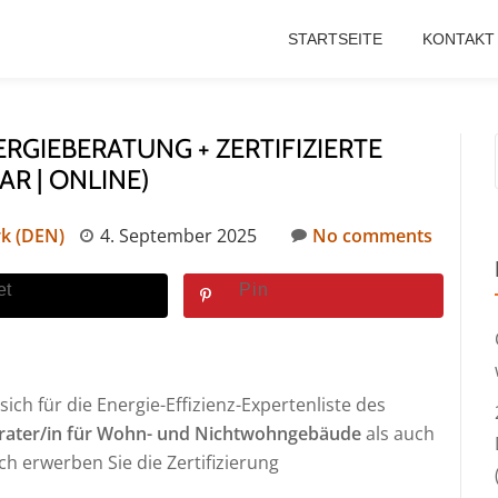
STARTSEITE
KONTAKT
GIEBERATUNG + ZERTIFIZIERTE
R | ONLINE)
k (DEN)
4. September 2025
No comments
et
Pin
ich für die Energie-Effizienz-Expertenliste des
rater/in für Wohn- und Nichtwohngebäude
als auch
ch erwerben Sie die Zertifizierung