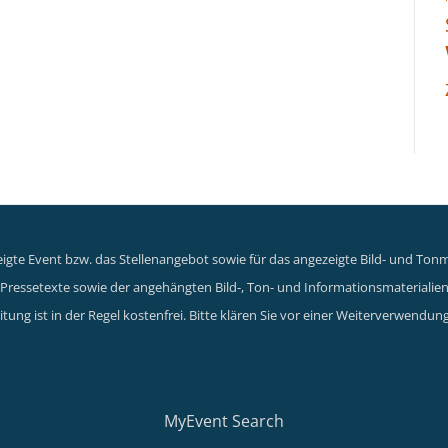
gte Event bzw. das Stellenangebot sowie für das angezeigte Bild- und Tonma
er Pressetexte sowie der angehängten Bild-, Ton- und Informationsmaterialie
tung ist in der Regel kostenfrei. Bitte klären Sie vor einer Weiterverwen
MyEvent Search