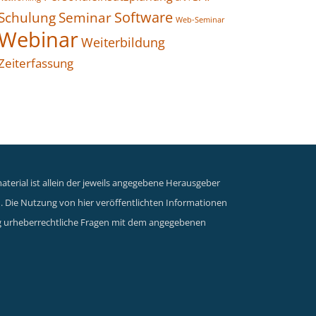
Seminar
Software
Schulung
Web-Seminar
Webinar
Weiterbildung
Zeiterfassung
terial ist allein der jeweils angegebene Herausgeber
n. Die Nutzung von hier veröffentlichten Informationen
dung urheberrechtliche Fragen mit dem angegebenen