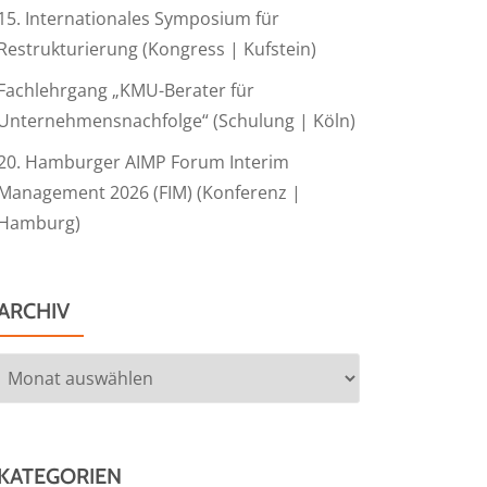
15. Internationales Symposium für
Restrukturierung (Kongress | Kufstein)
Fachlehrgang „KMU-Berater für
Unternehmensnachfolge“ (Schulung | Köln)
20. Hamburger AIMP Forum Interim
Management 2026 (FIM) (Konferenz |
Hamburg)
ARCHIV
Archiv
KATEGORIEN