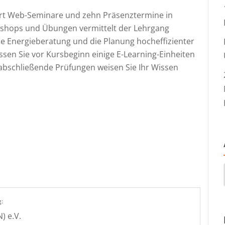
ert Web-Seminare und zehn Präsenztermine in
kshops und Übungen vermittelt der Lehrgang
ie Energieberatung und die Planung hocheffizienter
sen Sie vor Kursbeginn einige E-Learning-Einheiten
bschließende Prüfungen weisen Sie Ihr Wissen
:
) e.V.