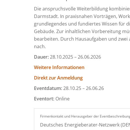
Die anspruchsvolle Weiterbildung kombini
Darmstadt. In praxisnahen Vorträgen, Wor
grundlegendes und fundiertes Wissen für d
Gebäude. Zur inhaltlichen Vorbereitung müs
bearbeiten. Durch Hausaufgaben und zwei a
nach.
D
auer:
28.10.2025 – 26.06.2026
Weitere Informationen
Direkt zur Anmeldung
Eventdatum:
28.10.25 – 26.06.26
Eventort:
Online
Firmenkontakt und Herausgeber der Eventbeschreibung
Deutsches Energieberater-Netzwerk (DEN