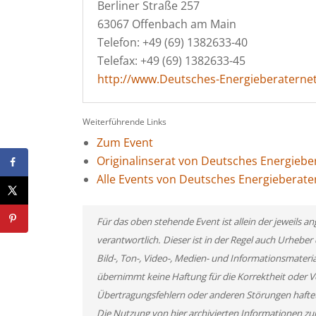
Berliner Straße 257
63067 Offenbach am Main
Telefon: +49 (69) 1382633-40
Telefax: +49 (69) 1382633-45
http://www.Deutsches-Energieberaterne
Weiterführende Links
Zum Event
Originalinserat von Deutsches Energiebe
Alle Events von Deutsches Energieberate
Für das oben stehende Event ist allein der jeweils
verantwortlich. Dieser ist in der Regel auch Urheb
Bild-, Ton-, Video-, Medien- und Informationsmate
übernimmt keine Haftung für die Korrektheit oder Vo
Übertragungsfehlern oder anderen Störungen haftet s
Die Nutzung von hier archivierten Informationen zu