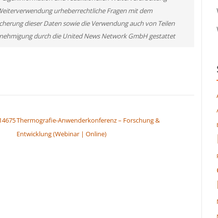
ner Weiterverwendung urheberrechtliche Fragen mit dem
cherung dieser Daten sowie die Verwendung auch von Teilen
 Genehmigung durch die United News Network GmbH gestattet
14675
Thermografie-Anwenderkonferenz – Forschung &
Entwicklung (Webinar | Online)