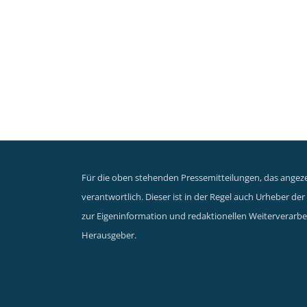
Für die oben stehenden Pressemitteilungen, das angezei
verantwortlich. Dieser ist in der Regel auch Urheber d
zur Eigeninformation und redaktionellen Weiterverarbei
Herausgeber.