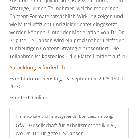
Zusammen mit Julian Hoß, Regisseur und Content-
Stratege, lernen Teilnehmer, welche modernen
Content-Formate tatsächlich Wirkung zeigen und
wie Mittel effizient und zielgerichtet eingesetzt
werden können. Unter der Moderation von Dr. Dr.
Brigitte E. S. Jansen wird ein praxisnaher Leitfaden
zur heutigen Content-Strategie präsentiert. Die
Teilnahme ist
kostenlos
– die Plätze limitiert auf 20.
Anmeldung erforderlich.
Eventdatum:
Dienstag, 16. September 2025 19:00 –
20:30
Eventort:
Online
Firmenkontakt und Herausgeber der Eventbeschreibung:
GfA – Gesellschaft für Arbeitsmethodik e.V.,
c/o Dr. Dr. Brigitte E.S. Jansen