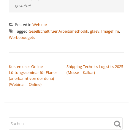
gestattet
Posted in
Webinar
Tagged
Gesellschaft fuer Arbeitsmethodik
,
gfaev
,
Imagefilm
,
Werbebudgets
BEITRAGSNAVIGATION
Kostenloses Online-
Shipping Technics Logistics 2025
Lüftungsseminar für Planer
(Messe | Kalkar)
(anerkannt von der dena)
(Webinar | Online)