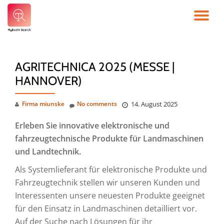
TO
Skip
to
NA
content
AGRITECHNICA 2025 (MESSE |
HANNOVER)
Firma miunske
No comments
14. August 2025
Erleben Sie innovative elektronische und
fahrzeugtechnische Produkte für Landmaschinen
und Landtechnik.
Als Systemlieferant für elektronische Produkte und
Fahrzeugtechnik stellen wir unseren Kunden und
Interessenten unsere neuesten Produkte geeignet
für den Einsatz in Landmaschinen detailliert vor.
Auf der Suche nach Lösungen für ihr