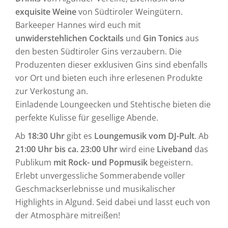
exquisite Weine
von Südtiroler Weingütern.
Barkeeper Hannes wird euch mit
unwiderstehlichen Cocktails
und
Gin Tonics
aus
den besten Südtiroler Gins verzaubern. Die
Produzenten dieser exklusiven Gins sind ebenfalls
vor Ort und bieten euch ihre erlesenen Produkte
zur Verkostung an.
Einladende Loungeecken und Stehtische bieten die
perfekte Kulisse für gesellige Abende.
Ab
18:30 Uhr
gibt es
L
oungemusik vom DJ-Pult
. Ab
21:00 Uhr bis ca. 23:00 Uhr
wird eine
Liveband
das
Publikum
mit Rock- und Popmusik
begeistern.
Erlebt unvergessliche Sommerabende voller
Geschmackserlebnisse und musikalischer
Highlights in Algund. Seid dabei und lasst euch von
der Atmosphäre mitreißen!