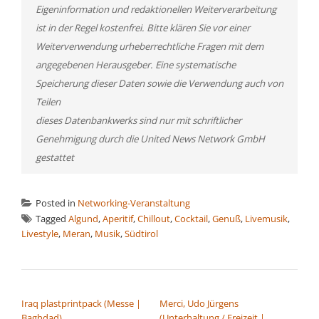
Eigeninformation und redaktionellen Weiterverarbeitung
ist in der Regel kostenfrei. Bitte klären Sie vor einer
Weiterverwendung urheberrechtliche Fragen mit dem
angegebenen Herausgeber. Eine systematische
Speicherung dieser Daten sowie die Verwendung auch von
Teilen
dieses Datenbankwerks sind nur mit schriftlicher
Genehmigung durch die United News Network GmbH
gestattet
Posted in
Networking-Veranstaltung
Tagged
Algund
,
Aperitif
,
Chillout
,
Cocktail
,
Genuß
,
Livemusik
,
Livestyle
,
Meran
,
Musik
,
Südtirol
BEITRAGSNAVIGATION
Iraq plastprintpack (Messe |
Merci, Udo Jürgens
Baghdad)
(Unterhaltung / Freizeit |