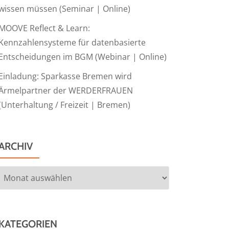
wissen müssen (Seminar | Online)
MOOVE Reflect & Learn:
Kennzahlensysteme für datenbasierte
Entscheidungen im BGM (Webinar | Online)
Einladung: Sparkasse Bremen wird
Ärmelpartner der WERDERFRAUEN
(Unterhaltung / Freizeit | Bremen)
ARCHIV
Archiv
KATEGORIEN