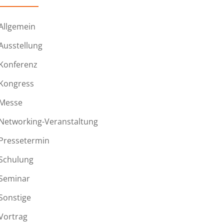
Allgemein
Ausstellung
Konferenz
Kongress
Messe
Networking-Veranstaltung
Pressetermin
Schulung
Seminar
Sonstige
Vortrag