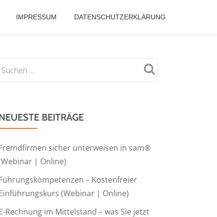
IMPRESSUM
DATENSCHUTZERKLÄRUNG
NEUESTE BEITRÄGE
Fremdfirmen sicher unterweisen in sam®
(Webinar | Online)
Führungskompetenzen – Kostenfreier
Einführungskurs (Webinar | Online)
E-Rechnung im Mittelstand – was Sie jetzt