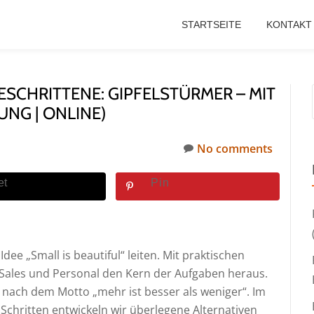
STARTSEITE
KONTAKT
SCHRITTENE: GIPFELSTÜRMER – MIT
NG | ONLINE)
No comments
et
Pin
dee „Small is beautiful“ leiten. Mit praktischen
 Sales und Personal den Kern der Aufgaben heraus.
r nach dem Motto „mehr ist besser als weniger“. Im
 Schritten entwickeln wir überlegene Alternativen