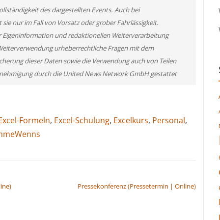
llständigkeit des dargestellten Events. Auch bei
ie nur im Fall von Vorsatz oder grober Fahrlässigkeit.
r Eigeninformation und redaktionellen Weiterverarbeitung
ner Weiterverwendung urheberrechtliche Fragen mit dem
cherung dieser Daten sowie die Verwendung auch von Teilen
 Genehmigung durch die United News Network GmbH gestattet
Excel-Formeln
,
Excel-Schulung
,
Excelkurs
,
Personal
,
mmeWenns
ine)
Pressekonferenz (Pressetermin | Online)