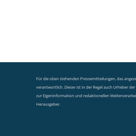
Für die oben stehenden Pressemitteilungen, das angezei
verantwortlich. Dieser ist in der Regel auch Urheber d
zur Eigeninformation und redaktionellen Weiterverarbei
Herausgeber.