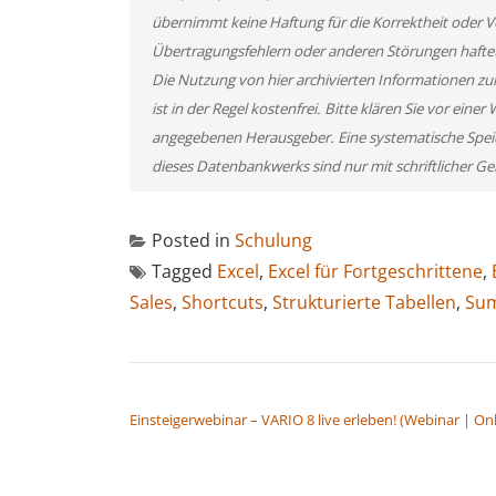
übernimmt keine Haftung für die Korrektheit oder Vo
Übertragungsfehlern oder anderen Störungen haftet s
Die Nutzung von hier archivierten Informationen zu
ist in der Regel kostenfrei. Bitte klären Sie vor ei
angegebenen Herausgeber. Eine systematische Spei
dieses Datenbankwerks sind nur mit schriftlicher
Posted in
Schulung
Tagged
Excel
,
Excel für Fortgeschrittene
,
Sales
,
Shortcuts
,
Strukturierte Tabellen
,
Su
BEITRAGSNAVIGATION
Einsteigerwebinar – VARIO 8 live erleben! (Webinar | Onl