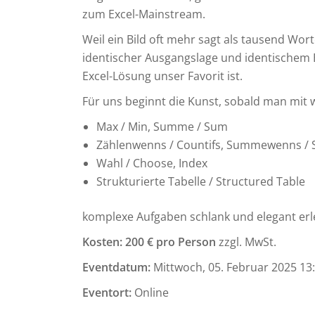
zum Excel-Mainstream.
Weil ein Bild oft mehr sagt als tausend Wor
identischer Ausgangslage und identischem
Excel-Lösung unser Favorit ist.
Für uns beginnt die Kunst, sobald man mit
Max / Min, Summe / Sum
Zählenwenns / Countifs, Summewenns / 
Wahl / Choose, Index
Strukturierte Tabelle / Structured Table
komplexe Aufgaben schlank und elegant erle
Kosten: 200 € pro Person
zzgl. MwSt.
Eventdatum:
Mittwoch, 05. Februar 2025 13:
Eventort:
Online