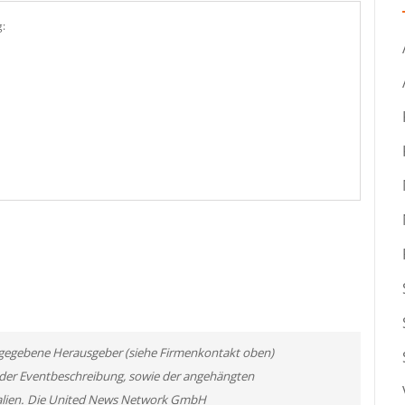
:
 angegebene Herausgeber (siehe Firmenkontakt oben)
er der Eventbeschreibung, sowie der angehängten
rialien. Die United News Network GmbH