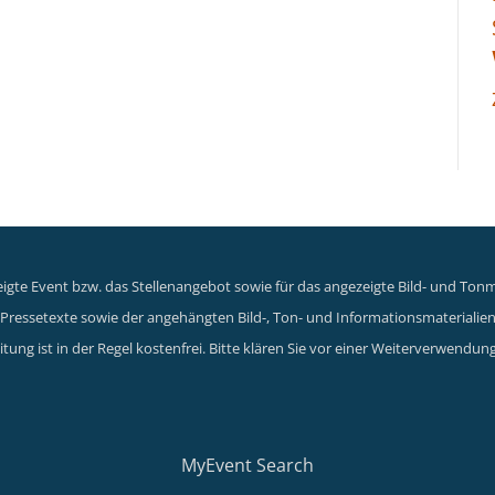
gte Event bzw. das Stellenangebot sowie für das angezeigte Bild- und Tonma
er Pressetexte sowie der angehängten Bild-, Ton- und Informationsmaterialie
tung ist in der Regel kostenfrei. Bitte klären Sie vor einer Weiterverwen
MyEvent Search