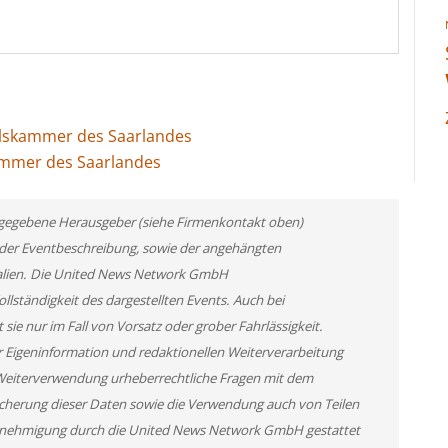
delskammer des Saarlandes
kammer des Saarlandes
 angegebene Herausgeber (siehe Firmenkontakt oben)
er der Eventbeschreibung, sowie der angehängten
rialien. Die United News Network GmbH
llständigkeit des dargestellten Events. Auch bei
ie nur im Fall von Vorsatz oder grober Fahrlässigkeit.
r Eigeninformation und redaktionellen Weiterverarbeitung
ner Weiterverwendung urheberrechtliche Fragen mit dem
cherung dieser Daten sowie die Verwendung auch von Teilen
 Genehmigung durch die United News Network GmbH gestattet