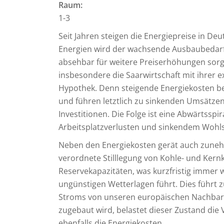
Raum:
1-3
Seit Jahren steigen die Energiepreise in 
Energien wird der wachsende Ausbaubedarf
absehbar für weitere Preiserhöhungen sorge
insbesondere die Saarwirtschaft mit ihrer e
Hypothek. Denn steigende Energiekosten be
und führen letztlich zu sinkenden Umsätz
Investitionen. Die Folge ist eine Abwärtsspi
Arbeitsplatzverlusten und sinkendem Wohl
Neben den Energiekosten gerät auch zunehm
verordnete Stilllegung von Kohle- und Kern
Reservekapazitäten, was kurzfristig immer
ungünstigen Wetterlagen führt. Dies führt
Stroms von unseren europäischen Nachbarn.
zugebaut wird, belastet dieser Zustand die
ebenfalls die Energiekosten.