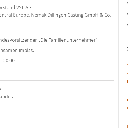
orstand VSE AG
Central Europe, Nemak Dillingen Casting GmbH & Co.
andesvorsitzender „Die Familienunternehmer“
insamen Imbiss.
– 20:00
:
landes