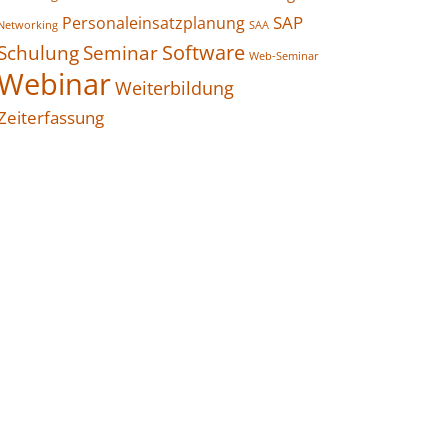
SAP
Personaleinsatzplanung
Networking
SAA
Seminar
Software
Schulung
Web-Seminar
Webinar
Weiterbildung
Zeiterfassung