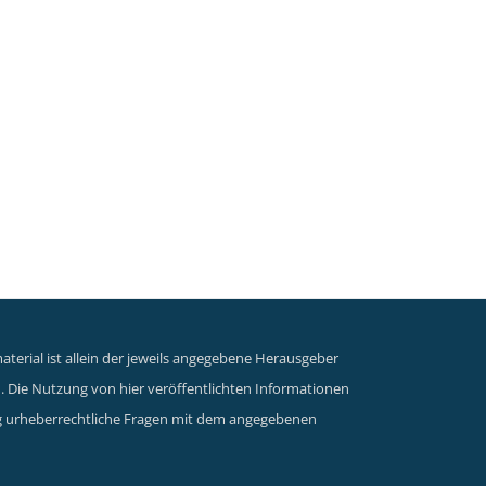
terial ist allein der jeweils angegebene Herausgeber
n. Die Nutzung von hier veröffentlichten Informationen
dung urheberrechtliche Fragen mit dem angegebenen