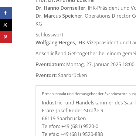
Prof. Dr. Andreas Löschel
Dr. Hanno Dornseifer
, IHK-Präsident und V
Dr. Marcus Speicher
, Operations Director 
KG
Schlusswort
Wolfgang Herges
, IHK-Vizepräsident und L
Anschließend Get-together bei einem geme
Eventdatum:
Montag, 27. Januar 2025 18:00 
Eventort:
Saarbrücken
Firmenkontakt und Herausgeber der Eventbeschreibung
Industrie- und Handelskammer des Saar
Franz-Josef-Röder-Straße 9
66119 Saarbrücken
Telefon: +49 (681) 9520-0
Telefax: +49 (681) 9520-888