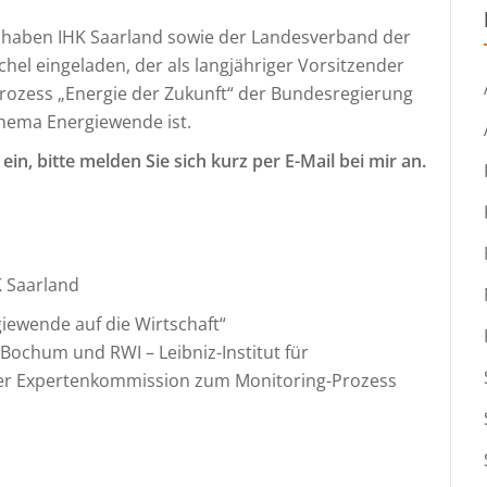
e haben IHK Saarland sowie der Landesverband der
hel eingeladen, der als langjähriger Vorsitzender
ozess „Energie der Zukunft“ der Bundesregierung
hema Energiewende ist.
ein, bitte melden Sie sich kurz per E-Mail bei mir an.
K Saarland
iewende auf die Wirtschaft“
 Bochum und RWI – Leibniz-Institut für
der Expertenkommission zum Monitoring-Prozess