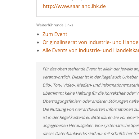
http://www.saarland.ihk.de
Weiterführende Links
Zum Event
Originalinserat von Industrie- und Han
Alle Events von Industrie- und Handels
Für das oben stehende Event ist allein der jeweils
verantwortlich. Dieser ist in der Regel auch Urheb
Bild-, Ton-, Video-, Medien- und Informationsmate
übernimmt keine Haftung für die Korrektheit oder Vo
Übertragungsfehlern oder anderen Störungen haftet s
Die Nutzung von hier archivierten Informationen zu
ist in der Regel kostenfrei. Bitte klären Sie vor ei
angegebenen Herausgeber. Eine systematische Spei
dieses Datenbankwerks sind nur mit schriftlicher