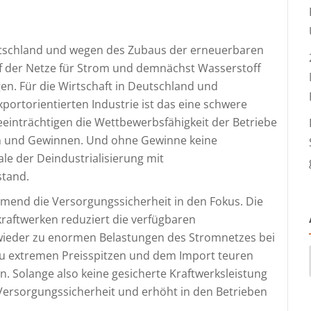
Deutschland und wegen des Zubaus der erneuerbaren
 der Netze für Strom und demnächst Wasserstoff
n. Für die Wirtschaft in Deutschland und
xportorientierten Industrie ist das eine schwere
einträchtigen die Wettbewerbsfähigkeit der Betriebe
en und Gewinnen. Und ohne Gewinne keine
rale der Deindustrialisierung mit
stand.
end die Versorgungssicherheit in den Fokus. Die
kraftwerken reduziert die verfügbaren
 wieder zu enormen Belastungen des Stromnetzes bei
 zu extremen Preisspitzen und dem Import teuren
 Solange also keine gesicherte Kraftwerksleistung
 Versorgungssicherheit und erhöht in den Betrieben