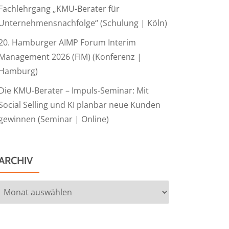
Fachlehrgang „KMU-Berater für
Unternehmensnachfolge“ (Schulung | Köln)
20. Hamburger AIMP Forum Interim
Management 2026 (FIM) (Konferenz |
Hamburg)
Die KMU-Berater – Impuls-Seminar: Mit
Social Selling und KI planbar neue Kunden
gewinnen (Seminar | Online)
ARCHIV
Archiv