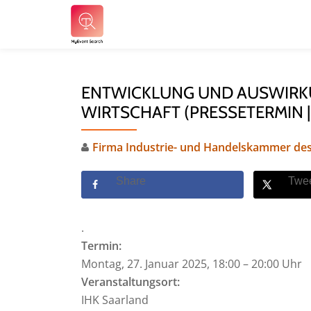
Skip
to
content
ENTWICKLUNG UND AUSWIRKU
WIRTSCHAFT (PRESSETERMIN 
Firma Industrie- und Handelskammer des
Share
Twe
.
Termin:
Montag, 27. Januar 2025, 18:00 – 20:00 Uhr
Veranstaltungsort:
IHK Saarland