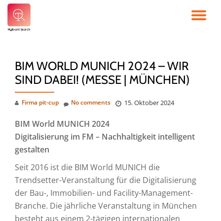
TO
Skip
to
NA
content
BIM WORLD MUNICH 2024 – WIR
SIND DABEI! (MESSE | MÜNCHEN)
Firma pit-cup
No comments
15. Oktober 2024
BIM World MUNICH 2024
Digitalisierung im FM – Nachhaltigkeit intelligent
gestalten
Seit 2016 ist die BIM World MUNICH die
Trendsetter-Veranstaltung für die Digitalisierung
der Bau-, Immobilien- und Facility-Management-
Branche. Die jährliche Veranstaltung in München
besteht aus einem 2-tägigen internationalen