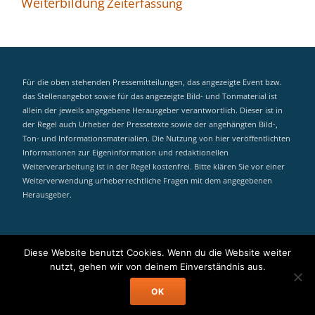
Weiterbildung
Zeiterfassung
Für die oben stehenden Pressemitteilungen, das angezeigte Event bzw.
das Stellenangebot sowie für das angezeigte Bild- und Tonmaterial ist
allein der jeweils angegebene Herausgeber verantwortlich. Dieser ist in
der Regel auch Urheber der Pressetexte sowie der angehängten Bild-,
Ton- und Informationsmaterialien. Die Nutzung von hier veröffentlichten
Informationen zur Eigeninformation und redaktionellen
Weiterverarbeitung ist in der Regel kostenfrei. Bitte klären Sie vor einer
Weiterverwendung urheberrechtliche Fragen mit dem angegebenen
Herausgeber.
MyEvent Search
Diese Website benutzt Cookies. Wenn du die Website weiter
Secondary
nutzt, gehen wir von deinem Einverständnis aus.
Menu
Llorix One Lite
powered by
WordPress
OK