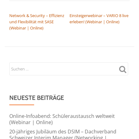
BEITRAGSNAVIGATION
Network & Security – Effizienz
Einsteigerwebinar – VARIO 8 live
und Flexibilität mit SASE
erleben! (Webinar | Online)
(Webinar | Online)
NEUESTE BEITRÄGE
Online-Infoabend: Schüleraustausch weltweit
(Webinar | Online)
20-jähriges Jubiläum des DSIM – Dachverband
Schweizer Interim Manager (Networking |