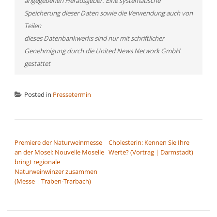
angegebenen Herausgeber. Eine systematische
Speicherung dieser Daten sowie die Verwendung auch von
Teilen
dieses Datenbankwerks sind nur mit schriftlicher
Genehmigung durch die United News Network GmbH
gestattet
Posted in
Pressetermin
BEITRAGSNAVIGATION
Premiere der Naturweinmesse
Cholesterin: Kennen Sie Ihre
an der Mosel: Nouvelle Moselle
Werte? (Vortrag | Darmstadt)
bringt regionale
Naturweinwinzer zusammen
(Messe | Traben-Trarbach)