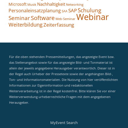
Nachhaltigkeit
Microsoft
Networking
Musik
Schulung
SAP
Personaleinsatzplanung
SAA
Webinar
Seminar
Software
Web-Seminar
Weiterbildung
Zeiterfassung
Für die oben stehenden Pressemitteilungen, das angezeigte Event bzw.
das Stellenangebot sowie für das angezeigte Bild- und Tonmaterial ist
allein der jeweils angegebene Herausgeber verantwortlich. Dieser ist in
der Regel auch Urheber der Pressetexte sowie der angehängten Bild-,
Ton- und Informationsmaterialien. Die Nutzung von hier veröffentlichten
Informationen zur Eigeninformation und redaktionellen
Weiterverarbeitung ist in der Regel kostenfrei. Bitte klären Sie vor einer
Weiterverwendung urheberrechtliche Fragen mit dem angegebenen
Herausgeber.
MyEvent Search