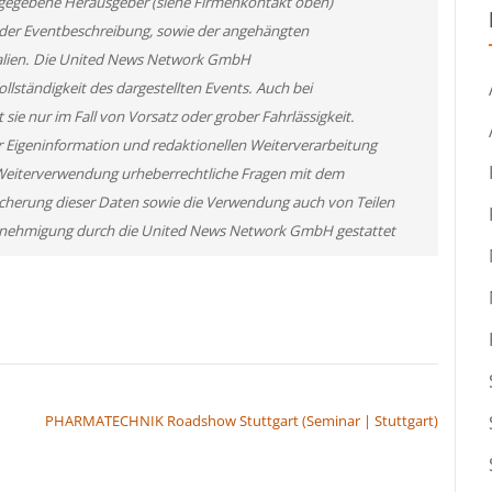
 angegebene Herausgeber (siehe Firmenkontakt oben)
er der Eventbeschreibung, sowie der angehängten
rialien. Die United News Network GmbH
llständigkeit des dargestellten Events. Auch bei
ie nur im Fall von Vorsatz oder grober Fahrlässigkeit.
r Eigeninformation und redaktionellen Weiterverarbeitung
ner Weiterverwendung urheberrechtliche Fragen mit dem
cherung dieser Daten sowie die Verwendung auch von Teilen
 Genehmigung durch die United News Network GmbH gestattet
PHARMATECHNIK Roadshow Stuttgart (Seminar | Stuttgart)