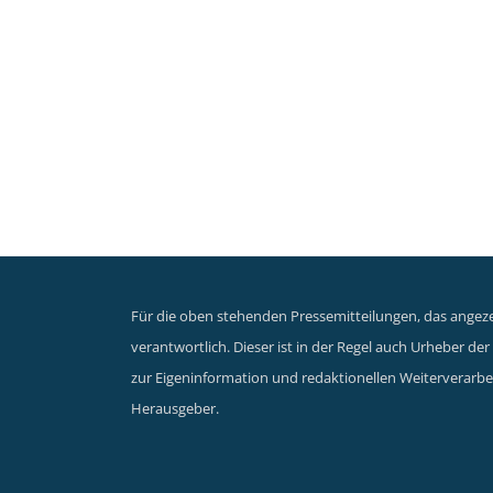
Für die oben stehenden Pressemitteilungen, das angezei
verantwortlich. Dieser ist in der Regel auch Urheber d
zur Eigeninformation und redaktionellen Weiterverarbei
Herausgeber.