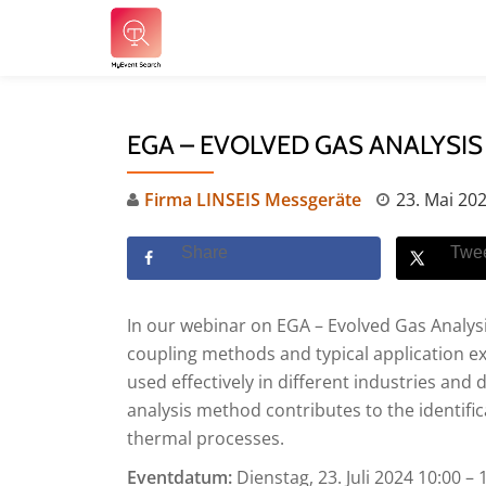
Skip
to
content
EGA – EVOLVED GAS ANALYSIS
Firma LINSEIS Messgeräte
23. Mai 20
Share
Twe
In our webinar on EGA – Evolved Gas Analysis
coupling methods and typical application ex
used effectively in different industries an
analysis method contributes to the identifi
thermal processes.
Eventdatum:
Dienstag, 23. Juli 2024 10:00 – 