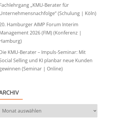
Fachlehrgang „KMU-Berater für
Unternehmensnachfolge“ (Schulung | Köln)
20. Hamburger AIMP Forum Interim
Management 2026 (FIM) (Konferenz |
Hamburg)
Die KMU-Berater – Impuls-Seminar: Mit
Social Selling und KI planbar neue Kunden
gewinnen (Seminar | Online)
ARCHIV
Archiv