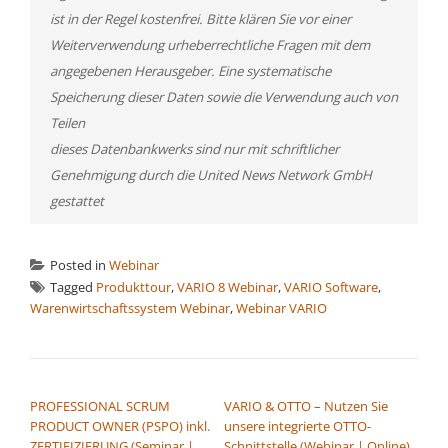
ist in der Regel kostenfrei. Bitte klären Sie vor einer
Weiterverwendung urheberrechtliche Fragen mit dem
angegebenen Herausgeber. Eine systematische
Speicherung dieser Daten sowie die Verwendung auch von
Teilen
dieses Datenbankwerks sind nur mit schriftlicher
Genehmigung durch die United News Network GmbH
gestattet
Posted in
Webinar
Tagged
Produkttour
,
VARIO 8 Webinar
,
VARIO Software
,
Warenwirtschaftssystem Webinar
,
Webinar VARIO
BEITRAGSNAVIGATION
PROFESSIONAL SCRUM
VARIO & OTTO – Nutzen Sie
PRODUCT OWNER (PSPO) inkl.
unsere integrierte OTTO-
ZERTIFIZIERUNG (Seminar |
Schnittstelle (Webinar | Online)