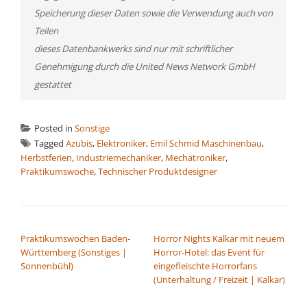
Speicherung dieser Daten sowie die Verwendung auch von
Teilen
dieses Datenbankwerks sind nur mit schriftlicher
Genehmigung durch die United News Network GmbH
gestattet
Posted in
Sonstige
Tagged
Azubis
,
Elektroniker
,
Emil Schmid Maschinenbau
,
Herbstferien
,
Industriemechaniker
,
Mechatroniker
,
Praktikumswoche
,
Technischer Produktdesigner
BEITRAGSNAVIGATION
Praktikumswochen Baden-
Horror Nights Kalkar mit neuem
Württemberg (Sonstiges |
Horror-Hotel: das Event für
Sonnenbühl)
eingefleischte Horrorfans
(Unterhaltung / Freizeit | Kalkar)