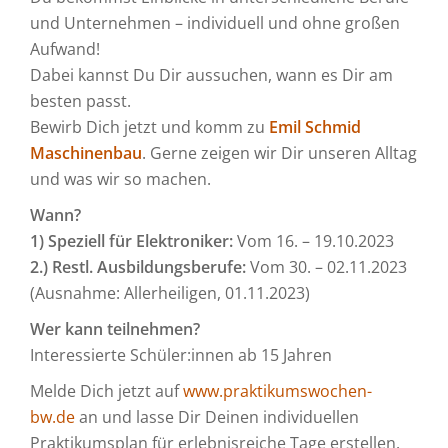
und Unternehmen – individuell und ohne großen
Aufwand!
Dabei kannst Du Dir aussuchen, wann es Dir am
besten passt.
Bewirb Dich jetzt und komm zu
Emil Schmid
Maschinenbau
. Gerne zeigen wir Dir unseren Alltag
und was wir so machen.
Wann?
1) Speziell für Elektroniker:
Vom 16. – 19.10.2023
2.) Restl. Ausbildungsberufe:
Vom 30. – 02.11.2023
(Ausnahme: Allerheiligen, 01.11.2023)
Wer kann teilnehmen?
Interessierte Schüler:innen ab 15 Jahren
Melde Dich jetzt auf
www.praktikumswochen-
bw.de
an und lasse Dir Deinen individuellen
Praktikumsplan für erlebnisreiche Tage erstellen.