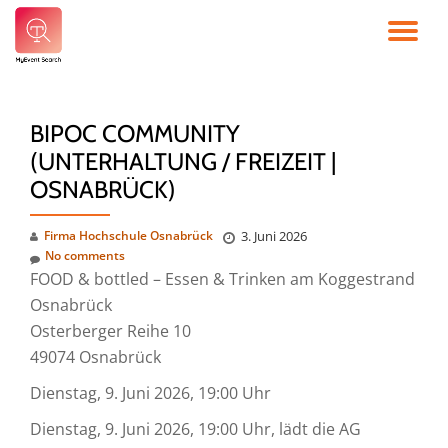
TO
Skip
to
NA
content
BIPOC COMMUNITY
(UNTERHALTUNG / FREIZEIT |
OSNABRÜCK)
Firma Hochschule Osnabrück
3. Juni 2026
No comments
FOOD & bottled – Essen & Trinken am Koggestrand
Osnabrück
Osterberger Reihe 10
49074 Osnabrück
Dienstag, 9. Juni 2026, 19:00 Uhr
Dienstag, 9. Juni 2026, 19:00 Uhr, lädt die AG